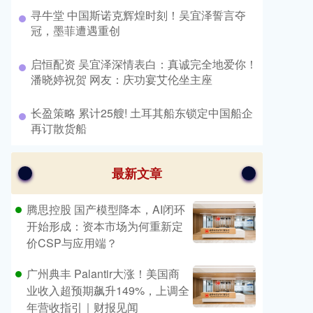
​寻牛堂 中国斯诺克辉煌时刻！吴宜泽誓言夺
冠，墨菲遭遇重创
​启恒配资 吴宜泽深情表白：真诚完全地爱你！
潘晓婷祝贺 网友：庆功宴艾伦坐主座
​长盈策略 累计25艘! 土耳其船东锁定中国船企
再订散货船
最新文章
腾思控股 国产模型降本，AI闭环
开始形成：资本市场为何重新定
价CSP与应用端？
广州典丰 Palantir大涨！美国商
业收入超预期飙升149%，上调全
年营收指引｜财报见闻