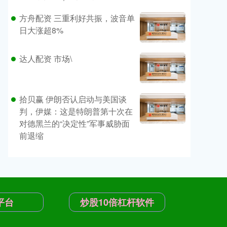
方舟配资 三重利好共振，波音单
日大涨超8%
达人配资 市场\
拾贝赢 伊朗否认启动与美国谈
判，伊媒：这是特朗普第十次在
对德黑兰的“决定性”军事威胁面
前退缩
平台
炒股10倍杠杆软件