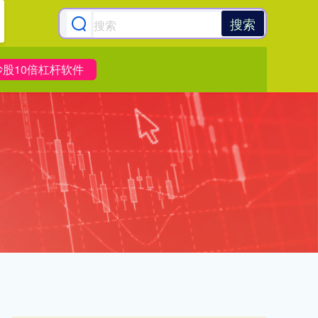
搜索
炒股10倍杠杆软件