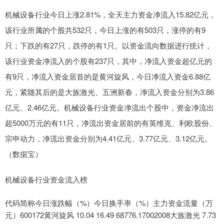
机械设备行业今日上涨2.81%，全天主力资金净流入15.82亿元，
该行业所属的个股共532只，今日上涨的有503只，涨停的有9
只；下跌的有27只，跌停的有1只。以资金流向数据进行统计，
该行业资金净流入的个股有237只，其中，净流入资金超亿元的
有9只，净流入资金居首的是黄河旋风，今日净流入资金6.88亿
元，紧随其后的是大族激光、五洲新春，净流入资金分别为3.86
亿元、2.46亿元。机械设备行业资金净流出个股中，资金净流出
超5000万元的有11只，净流出资金居前的有英维克、利欧股份、
宗申动力，净流出资金分别为4.41亿元、3.77亿元、3.12亿元。
（数据宝）
机械设备行业资金流入榜
代码简称今日涨跌幅（%）今日换手率（%）主力资金流量（万
元）600172黄河旋风 10.04 16.49 68776.17002008大族激光 7.73