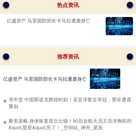
热点资讯
亿盛资产 马里国防部长卡马拉遭袭身亡
推荐资讯
亿盛资产 马里国防部长卡马拉遭袭身亡
寻牛堂 中国斯诺克辉煌时刻！吴宜泽誓言夺冠，墨菲遭遇
重创
聚美策略 身体恢复首次出镜！90后女航天员王浩泽胸前的
&quot;星星&quot;亮了！_空间站_神舟_星辰