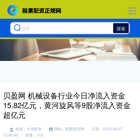
搜索
贝盈网 机械设备行业今日净流入资金
15.82亿元，黄河旋风等9股净流入资金
超亿元
来源：大华配资
网站：配配查官网
日期：2026-06-07
12:46:43
查看：115