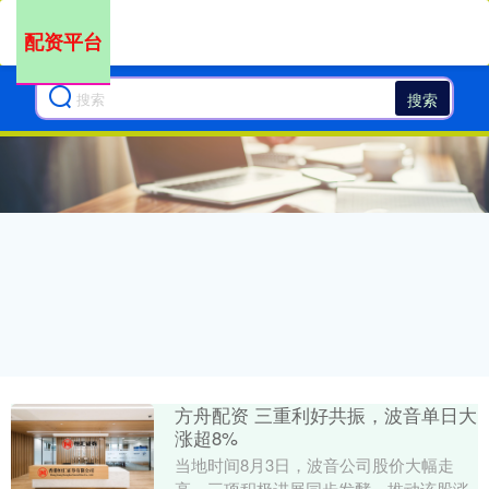
配资平台
搜索
方舟配资 三重利好共振，波音单日大
涨超8%
当地时间8月3日，波音公司股价大幅走
高，三项积极进展同步发酵，推动该股涨