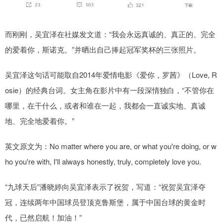
而刚刚，吴宜泽在社媒发文道：“我会永远真诚的、真正的、完全
的爱着你，斯诺克。”并晒出自己捧起冠军奖杯的三张照片。
吴宜泽这句话可能取自2014年爱情电影《爱你，罗茜》（Love, R
osie）的经典台词。女主角在影片中有一段深情独白，“不管你在
哪里，在干什么，或者和谁在一起，我都会一直诚实地、真诚
地、完全地爱着你。”
英文原文为：No matter where you are, or what you're doing, or w
ho you're with, I'll always honestly, truly, completely love you.
“九球天后”潘晓婷向吴宜泽表示了祝贺，写道：“祝贺吴宜泽夺
冠，连续两年中国球员登顶克鲁斯堡，属于中国台球的黄金时
代，已然启航！加油！”