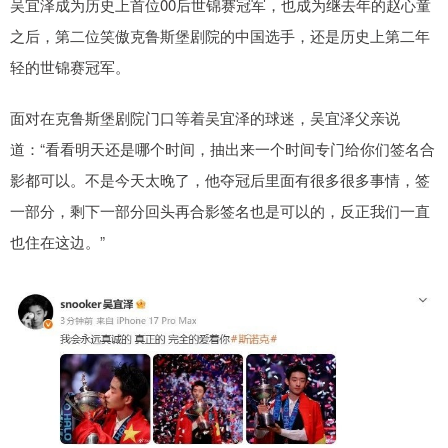
吴宜泽成为历史上首位00后世锦赛冠军，也成为继去年的赵心童
之后，第二位笑傲克鲁斯堡剧院的中国选手，还是历史上第二年
轻的世锦赛冠军。
面对在克鲁斯堡剧院门口等着吴宜泽的球迷，吴宜泽父亲说
道：“看看明天还是哪个时间，抽出来一个时间专门给你们签名合
影都可以。不是今天太晚了，他夺冠后里面有很多很多事情，签
一部分，剩下一部分回头再合影签名也是可以的，反正我们一直
也住在这边。”