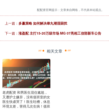
配配查官网提示：文章来自网络，不代表本站观点。
上一篇：
多赢策略 如何解决睾丸潮湿困扰
下一篇：
涨盈配 主打15-20万级市场 MG 07亮相工信部新车公告
相关文章
老虎配资 和男医生混住尴尬，
又遭护士嫌弃，没有值班室的女
医生快虐哭了！医生吐槽，休息
环境太差，害得几次生病！值班