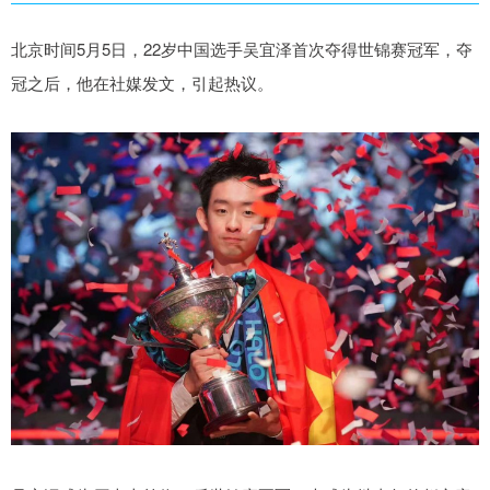
北京时间5月5日，22岁中国选手吴宜泽首次夺得世锦赛冠军，夺
冠之后，他在社媒发文，引起热议。