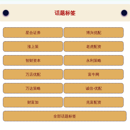
话题标签
星合证券
博兴优配
涨上策
老虎配资
智财资本
永利策略
万店优配
富牛网
万达策略
诚信-优配
财富加
兆富配资
全部话题标签