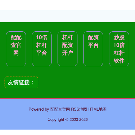
配配
10倍
杠杆
配资
炒股
查官
杠杆
配资
平台
10倍
网
平台
开户
杠杆
软件
友情链接：
Powered by
配配查官网
RSS地图
HTML地图
Copyright
© 2023-2026