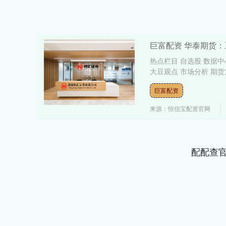
巨富配资 华泰期货
热点栏目 自选股 数据中
大豆观点 市场分析 期货方
巨富配资
来源：恒信宝配资官网
配配查