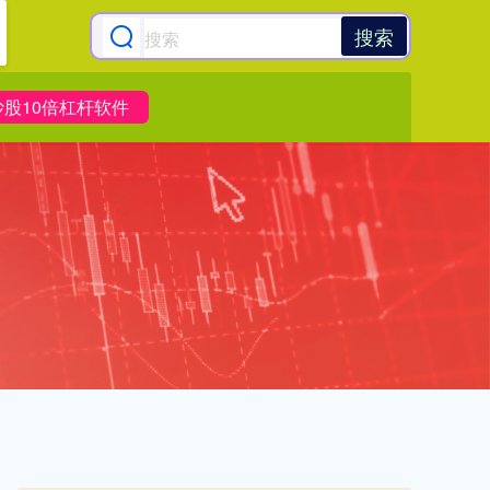
搜索
炒股10倍杠杆软件