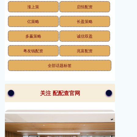
涨上策
启恒配资
亿策略
长盈策略
多赢策略
诚信双盈
粤友钱配资
兆富配资
全部话题标签
关注 配配查官网