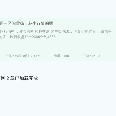
：豆一区间震荡，花生行情偏弱
心 行情中心 资金流向 模拟交易 客户端 来源：华泰期货 作者： 白旭宇
面，昨日收盘豆一2609合约4688....
分类：炒股10倍杠杆软件
查看：188
日期：06-28
官网文章已加载完成